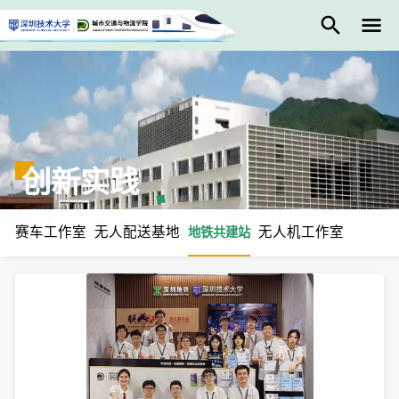
创新实践
赛车工作室
无人配送基地
无人机工作室
地铁共建站