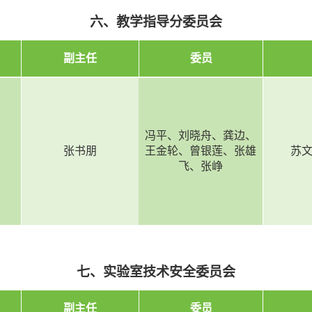
六、教学指导分委员会
副主任
委员
冯平、刘晓舟、龚边、
张书朋
王金轮、曾银莲、张雄
苏
飞、张峥
七、实验室技术安全委员会
副主任
委员