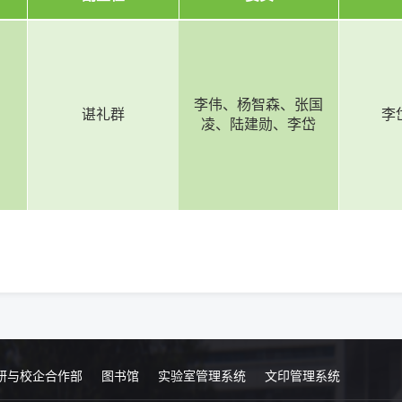
李伟、杨智森、张国
谌礼群
李
凌、陆建勋、李岱
研与校企合作部
图书馆
实验室管理系统
文印管理系统