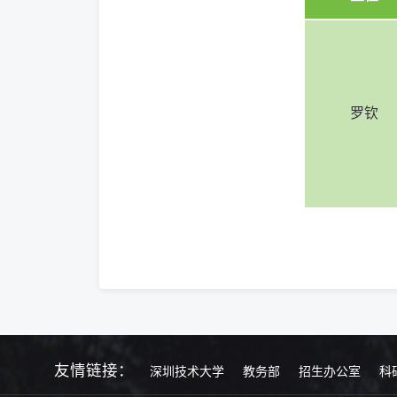
罗钦
友情链接：
深圳技术大学
教务部
招生办公室
科