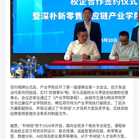
签约揭牌仪式后，产业学院召开了第一届理事会第一次会议。双方各选
派代表共同组成，实行“双理事长”制，邓元龙副校长与李骁总经理担任理
事长。会议还审议通过了《产业学院章程》，由城市交通与物流学院罗
钦书记兼任产业学院院长，聘任郑华伟为产业学院执行副院长，丁延兵
为兼职副院长，并审议通过了“朴树班”人才培养方案及奖学金、实践资助
经费使用管理办法等系列制度文件。
据悉，“朴树班”将于2026年开班，面向全校多个相关专业招生。课程体
系由校企双方师资共同设计、联合授课，涵盖智慧供应链、新零售运
营、数据分析、AI应用及职业素养等模块。对于“朴树班”人才培养方案，