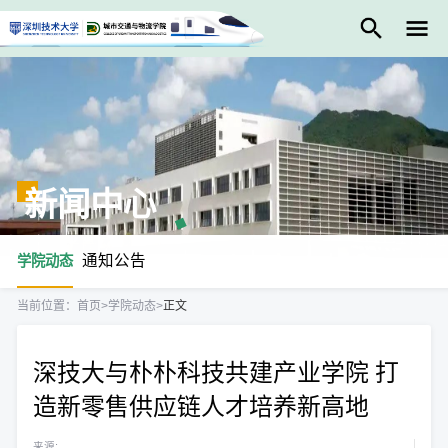
新闻中心
通知公告
学院动态
当前位置：
首页
>
学院动态
>
正文
深技大与朴朴科技共建产业学院 打
造新零售供应链人才培养新高地
来源: