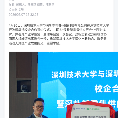
作者: 撰稿人：陈景琪 摄影：陈景琪
点击数:
178
2026/05/07 15:32:27
4月30日，深圳技术大学与深圳市朴朴网络科技有限公司在深圳技术大学
行政楼举行校企合作签约仪式，共同为“深朴新零售供应链产业学院”揭
牌，并召开产业学院第一届理事会第一次会议。这标志着双方在校企协
同育人领域迈出实质性一步，也是深圳技术大学深化产教融合、服务粤
港澳大湾区产业发展的又一重要举措。