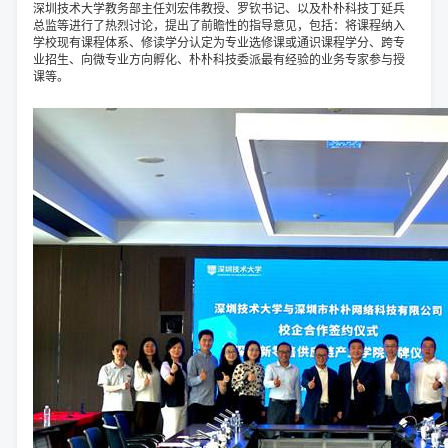
深圳技术大学教务部主任刘宏伟教授、罗钦书记、以及朴朴科技丁延兵
总监等进行了热烈讨论，提出了前瞻性的指导意见，包括：将课程纳入
学校现有课程体系、修读学分认定为专业选修课或通识课程学分、跨专
业招生、向微专业方向孵化、朴朴科技委派最有经验的业务专家参与授
课等。