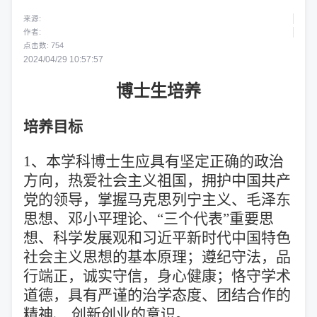
来源:
作者:
点击数:
754
2024/04/29 10:57:57
博士生培
养
培养目标
1、本学科博士生应具有坚定正确的政治
方向，热爱社会主义祖国，拥护中国共产
党的领导，掌握马克思列宁主义、毛泽东
思想、邓小平理论、“三个代表”重要思
想、科学发展观和习近平新时代中国特色
社会主义思想的基本原理；遵纪守法，品
行端正，诚实守信，身心健康；恪守学术
道德，具有严谨的治学态度、团结合作的
精神、 创新创业的意识。