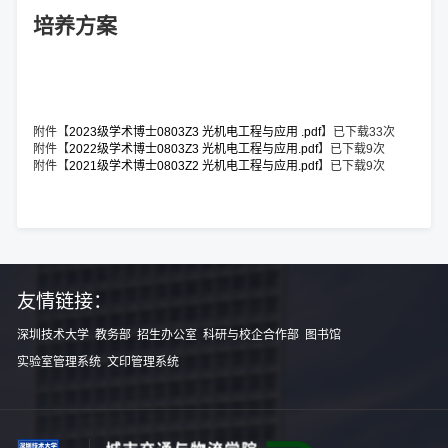
培养方案
附件【
2023级学术博士0803Z3 光机电工程与应用 .pdf
】已下载
33
次
附件【
2022级学术博士0803Z3 光机电工程与应用.pdf
】已下载
9
次
附件【
2021级学术博士0803Z2 光机电工程与应用.pdf
】已下载
9
次
友情链接：
深圳技术大学
教务部
招生办公室
科研与校企合作部
图书馆
实验室管理系统
文印管理系统