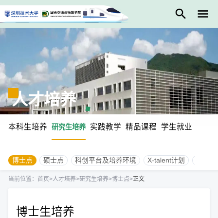
人才培养
本科生培养
实践教学
精品课程
学生就业
研究生培养
博士点
硕士点
科创平台及培养环境
X-talent计划
研究生
当前位置：
首页
>
人才培养
>
研究生培养
>
博士点
>
正文
博士生培养