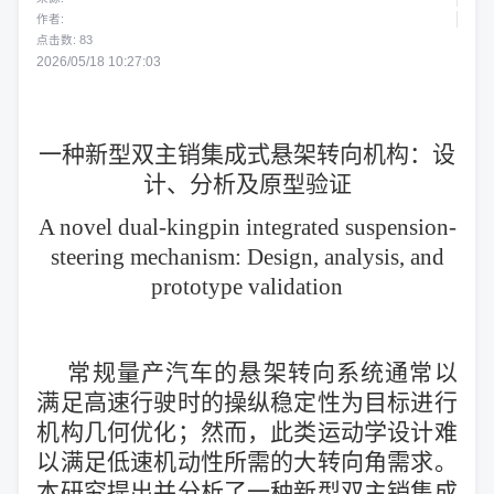
作者:
点击数:
83
2026/05/18 10:27:03
一种新型双主销集成式悬架转向机构：设
计、分析及原型验证
A novel dual-kingpin integrated suspension-
steering mechanism: Design, analysis, and
prototype validation
常规量产汽车的悬架转向系统通常以
满足高速行驶时的操纵稳定性为目标进行
机构几何优化；然而，此类运动学设计难
以满足低速机动性所需的大转向角需求。
本研究提出并分析了一种新型双主销集成