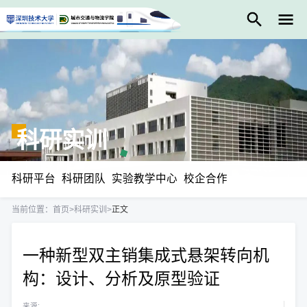
科研实训
科研平台
科研团队
实验教学中心
校企合作
当前位置：
首页
>
科研实训
>
正文
一种新型双主销集成式悬架转向机
构：设计、分析及原型验证
来源: