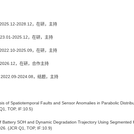
5.12-2028.12，在研，主持
01-2025.12，在研，主持
2.10-2025.09，在研，主持
2026.12，在研，合作主持
22.09-2024.08，结题，主持
sis of Spatiotemporal Faults and Sensor Anomalies in Parabolic Distri
Q1, TOP, IF:10.5)
 Battery SOH and Dynamic Degradation Trajectory Using Segmented 
026. (JCR Q1, TOP, IF:10.9)