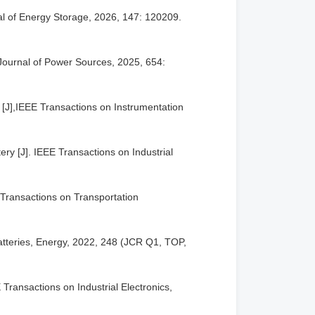
rnal of Energy Storage, 2026, 147: 120209.
]. Journal of Power Sources, 2025, 654:
[J],
IEEE Transactions on Instrumentation
ery [J]. IEEE Transactions on Industrial
E Transactions on Transportation
 batteries, Energy, 2022, 248 (JCR Q1, TOP,
Transactions on Industrial Electronics,