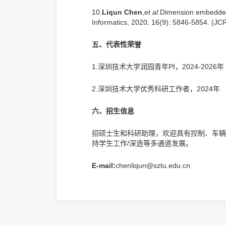
10.
Liqun Chen
,
et al.
Dimension embedded b
Informatics, 2020, 16(9): 5846-5854. (JC
五、代表性荣誉
1.深圳技术大学润园青年PI，2024-2026年
2.深圳技术大学优秀科研工作者，2024年
六、招生信息
招硕士生和科研助理，欢迎具有控制、车辆
持学生工作/深造等多通道发展。
E-mail:
chenliqun@sztu.edu.cn