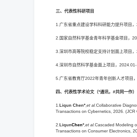
三、代表性科研项目
1.广东省重点建设学科科研能力提升项目，202
2.国家自然科学基金青年科学基金项目，2023.
3.深圳市高等院校稳定支持计划面上项目，202
4.深圳市自然科学基金面上项目，2024.01-
5.广东省教育厅2022年青年创新人才项目，20
四、
代表性学术论文（
*
通讯，
#
共同一作
）
1.
Liqun Chen*
,
et al.
Collaborative Diagno
Transactions on Cybernetics, 2026. (JCR 
2.
Liqun
Chen
*
,
et al.
Cascaded Modeling of
Transactions on Consumer Electronics, 2