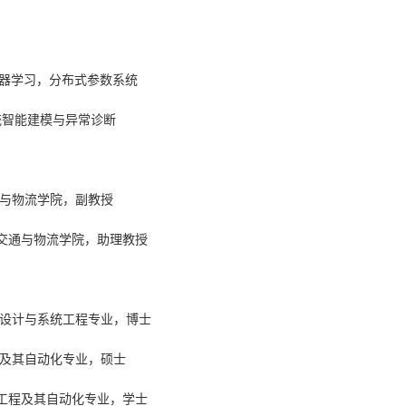
机器学习，分布式参数系统
统智能建模与异常诊断
交通与物流学院，副教授
，城市交通与物流学院，助理教授
学，先进设计与系统工程专业，博士
机械制造及其自动化专业，硕士
，机械工程及其自动化专业，学士