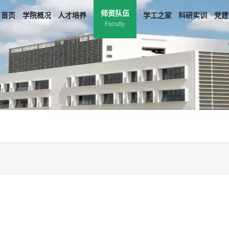
师资队伍
首页
学院概况
人才培养
学工之家
科研实训
党建
Faculty