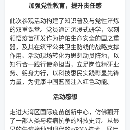
加强党性教育，提升责任感
此次参观活动构建了知识普及与党性淬炼
的双重课堂。党员通过沉浸式研学，深刻
领悟疫苗研发作为护佑生命安全的国之重
器，及其在筑牢公共卫生防线的战略支撑
作用。活动现场转化为思想动员阵地，以
知行合一践行使命担当，立足岗位精研业
务、躬身力行，以科技惠民实践彰显先锋
力量，为健康中国蓝图注入红色动能。
活动感想
走进大湾区国际疫苗创新中心，仿佛翻开
了一部人类与疾病抗争的科技史诗。从最
早的牛痘接种到现代的mRNA技术，展厅