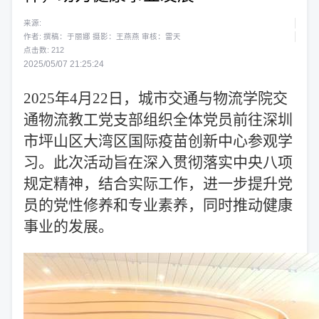
来源:
作者: 撰稿：于丽娜 摄影：王燕燕 审核：雷天
点击数:
212
2025/05/07 21:25:24
2025年4月22日，城市交通与物流学院交
通物流教工党支部组织全体党员前往深圳
市坪山区大湾区国际疫苗创新中心参观学
习。此次活动旨在深入贯彻落实中央八项
规定精神，结合实际工作，进一步提升党
员的党性修养和专业素养，同时推动健康
事业的发展。