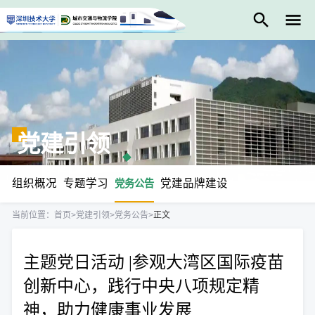
党建引领
组织概况
专题学习
党建品牌建设
党务公告
当前位置：
首页
>
党建引领
>
党务公告
>
正文
主题党日活动 |参观大湾区国际疫苗
创新中心，践行中央八项规定精
神，助力健康事业发展