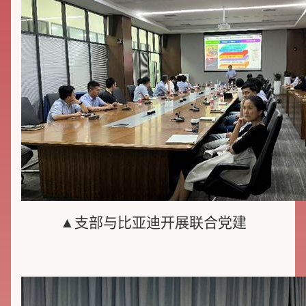
▲支部与比亚迪开展联合党建