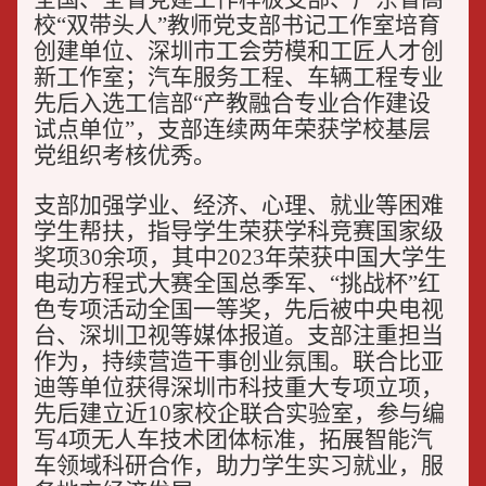
校“双带头人”教师党支部书记工作室培育
创建单位、深圳市工会劳模和工匠人才创
新工作室；汽车服务工程、车辆工程专业
先后入选工信部“产教融合专业合作建设
试点单位”，支部连续两年荣获学校基层
党组织考核优秀。
支部加强学业、经济、心理、就业等困难
学生帮扶，指导学生荣获学科竞赛国家级
奖项30余项，其中2023年荣获中国大学生
电动方程式大赛全国总季军、“挑战杯”红
色专项活动全国一等奖，先后被中央电视
台、深圳卫视等媒体报道。支部注重担当
作为，持续营造干事创业氛围。联合比亚
迪等单位获得深圳市科技重大专项立项，
先后建立近10家校企联合实验室，参与编
写4项无人车技术团体标准，拓展智能汽
车领域科研合作，助力学生实习就业，服