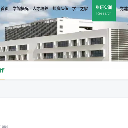
科研实训
首页
学院概况
人才培养
师资队伍
学工之家
党建
Research
作
1084