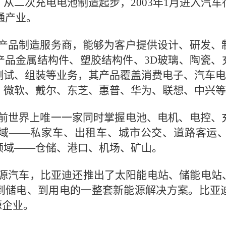
月，从二次充电电池制造起步，2003年1月进入汽
交通产业。
产品制造服务商，能够为客户提供设计、研发、
品金属结构件、塑胶结构件、3D玻璃、陶瓷、充
试、组装等业务，其产品覆盖消费电子、汽车电
、微软、戴尔、东芝、惠普、华为、联想、中兴等
前世界上唯一一家同时掌握电池、电机、电控、
域——私家车、出租车、城市公交、道路客运
领域——仓储、港口、机场、矿山。
源汽车，比亚迪还推出了太阳能电站、储能电站、
到储电、到用电的一整套新能源解决方案。比亚
源企业。