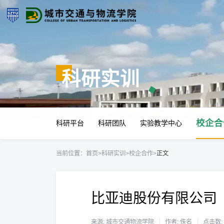
科研实训
校企合
科研平台
科研团队
实验教学中心
当前位置：
首页
>
科研实训
>
校企合作
>
正文
比亚迪股份有限公司
来源: 城市交通物流学院
作者: 佚名
点击数: