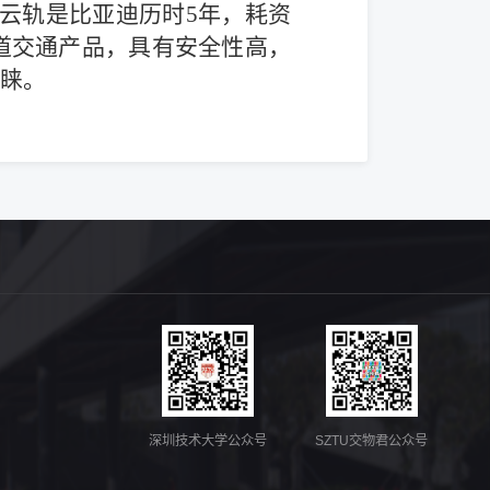
。云轨是比亚迪历时5年，耗资
道交通产品，具有安全性高，
睐。
深圳技术大学公众号
SZTU交物君公众号