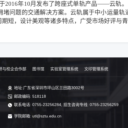
2016年10月发布了跨座式单轨产品——云轨
市拥堵问题的交通解决方案。云轨属于中小运量轨
周期短，设计美观等诸多特点，广受市场好评与青
研与校企合作部
图书馆
实验室管理系统
文印管理系统
地址:广东省深圳市坪山区兰田路3002号
邮政编码: 518118
联系电话: 0755-23256284, 招生咨询专线: 0755-23256259
学院邮箱: utl@sztu.edu.cn