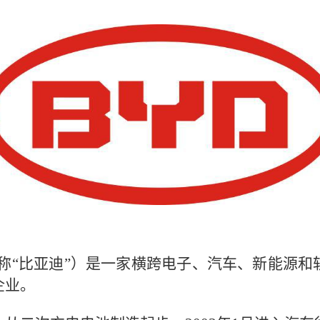
称“比亚迪”）是一家横跨电子、汽车、新能源和
企业。