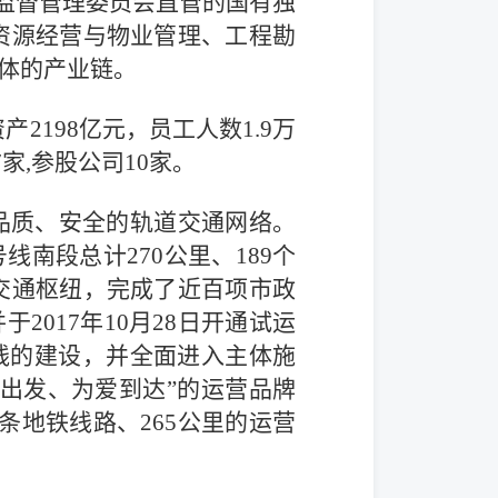
产监督管理委员会直管的国有独
资源经营与物业管理、工程勘
一体的产业链。
资产2198亿元，员工人数1.9万
家,参股公司10家。
品质、安全的轨道交通网络。
线南段总计270公里、189个
交通枢纽，完成了近百项市政
2017年10月28日开通试运
长线的建设，并全面进入主体施
心出发、为爱到达”的运营品牌
条地铁线路、265公里的运营