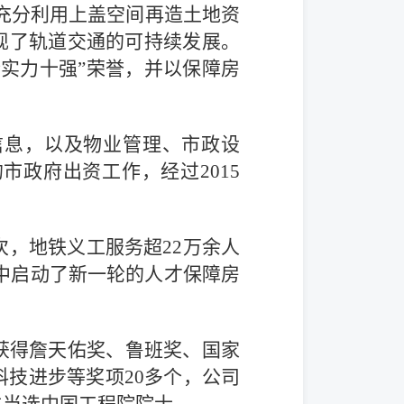
面充分利用上盖空间再造土地资
现了轨道交通的可持续发展。
合实力十强”荣誉，并以保障房
信息，以及物业管理、市政设
政府出资工作，经过2015
次，地铁义工服务超22万余人
目中启动了新一轮的人才保障房
获得詹天佑奖、鲁班奖、国家
科技进步等奖项20多个，公司