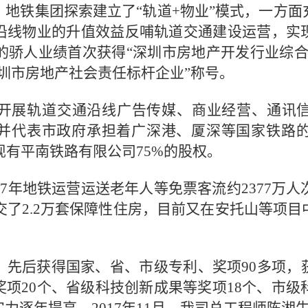
地铁集团探索建立了“轨道+物业”模式，一方
沿线物业的升值效益反哺轨道交通建设运营，实
三的骄人业绩首次获得“深圳市房地产开发行业综
圳市房地产社会责任标杆企业”称号。
开展轨道交通沿线广告传媒、商业经营、通讯
并代表市政府承担着广深港、厦深等国家铁路的市
现有平南铁路有限公司75%的股权。
17年地铁运营运送老年人等免票客流约2377万人
移交了2.2万套保障性住房，目前又在安托山等项
，先后获得国家、省、市级专利、奖项90多项，
项20个、省级科技创新成果等奖项18个、市级