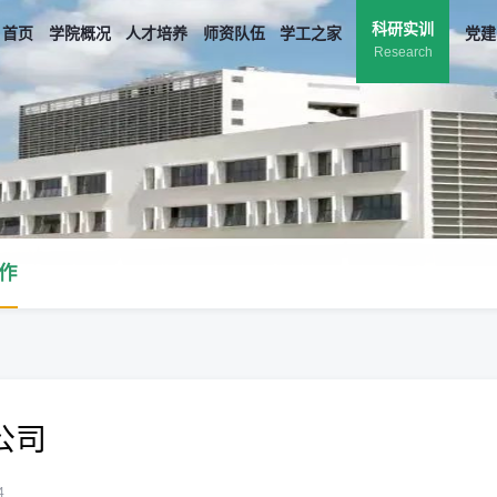
科研实训
首页
学院概况
人才培养
师资队伍
学工之家
党建
Research
作
公司
4