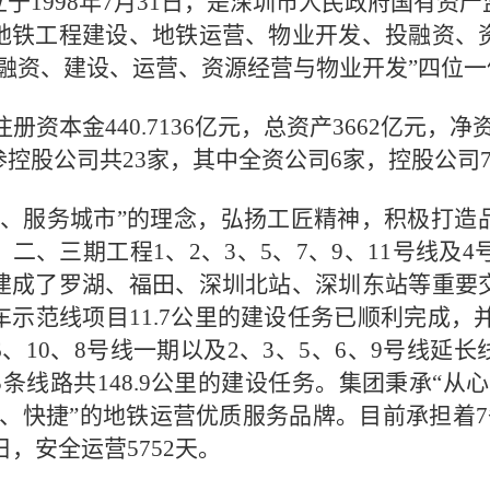
于1998年7月31日，是深圳市人民政府国有资
地铁工程建设、地铁运营、物业开发、投融资、
融资、建设、运营、资源经营与物业开发”四位
注册资本金440.7136亿元，总资产3662亿元，净
控股公司共23家，其中全资公司6家，控股公司7
铁、服务城市”的理念，弘扬工匠精神，积极打造
、三期工程1、2、3、5、7、9、11号线及4号
建成了罗湖、福田、深圳北站、深圳东站等重要
范线项目11.7公里的建设任务已顺利完成，并于
、10、8号线一期以及2、3、5、6、9号线延
条线路共148.9公里的建设任务。集团秉承“从
、快捷”的地铁运营优质服务品牌。目前承担着7
1日，安全运营5752天。