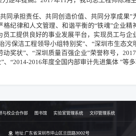
力逐年提高。2017年11月，我司总工程师陈湘
“共同承担责任、共同创造价值、共同分享成果”
严格纪律和人文管理、和谐平衡的“铁魂”企业精
员工提供良好的事业发展平台，实现员工与企业
市治污保洁工程领导小组特别奖”、“深圳市生态
一劳动奖状”、“深圳质量百强企业”荣誉称号，20
、“2014-2016年度全国内部审计先进集体 ”等
研与校企合作部
图书馆
实验室管理系统
文印管理系统
地址:广东省深圳市坪山区兰田路3002号