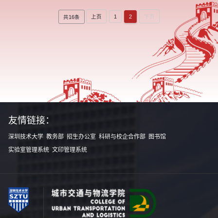
1
2
上页
下页
共16条
友情链接：
深圳技术大学
教务部
招生办公室
科研与校企合作部
图书馆
实验室管理系统
文印管理系统